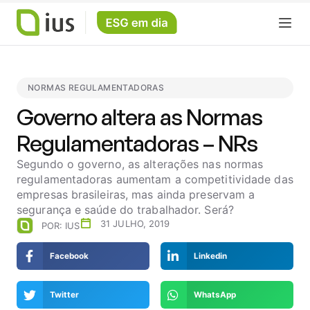
NORMAS REGULAMENTADORAS
Governo altera as Normas
Regulamentadoras – NRs
Segundo o governo, as alterações nas normas
regulamentadoras aumentam a competitividade das
empresas brasileiras, mas ainda preservam a
segurança e saúde do trabalhador. Será?
31 JULHO, 2019
POR:
IUS
Facebook
Linkedin
Twitter
WhatsApp