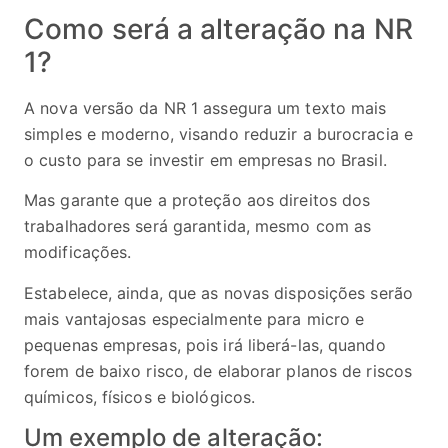
Como será a alteração na NR
1?
A nova versão da NR 1 assegura um texto mais
simples e moderno, visando reduzir a burocracia e
o custo para se investir em empresas no Brasil.
Mas garante que a proteção aos direitos dos
trabalhadores será garantida, mesmo com as
modificações.
Estabelece, ainda, que as novas disposições serão
mais vantajosas especialmente para micro e
pequenas empresas, pois irá liberá-las, quando
forem de baixo risco, de elaborar planos de riscos
químicos, físicos e biológicos.
Um exemplo de alteração: