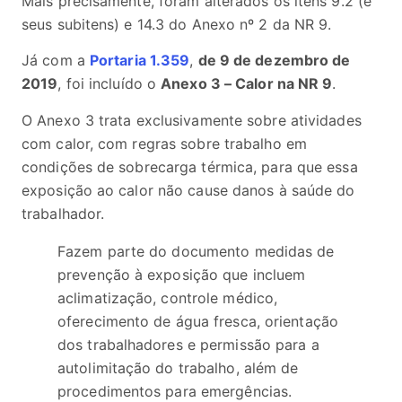
Mais precisamente, foram alterados os itens 9.2 (e
seus subitens) e 14.3 do Anexo nº 2 da NR 9.
Já com a
Portaria 1.359
,
de 9 de dezembro de
2019
, foi incluído o
Anexo 3 – Calor na NR 9
.
O Anexo 3 trata exclusivamente sobre atividades
com calor, com regras sobre trabalho em
condições de sobrecarga térmica, para que essa
exposição ao calor não cause danos à saúde do
trabalhador.
Fazem parte do documento medidas de
prevenção à exposição que incluem
aclimatização, controle médico,
oferecimento de água fresca, orientação
dos trabalhadores e permissão para a
autolimitação do trabalho, além de
procedimentos para emergências.