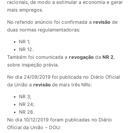
racionais, de modo a estimular a economia e gerar
mais empregos.
No referido anúncio foi confirmada a
revisão
de
duas normas regulamentadoras:
NR 1;
NR 12.
Também foi comunicada a
revogação
da
NR 2
,
sobre inspeção prévia.
No dia 24/09/2019 foi publicada no Diário Oficial
da União a
revisão
de mais três NRs:
NR 3;
NR 24;
NR 28.
No dia 10/12/2019 foram publicadas no Diário
Oficial da União – DOU: