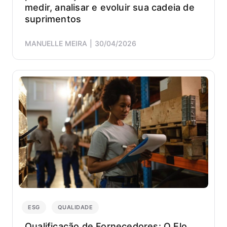
medir, analisar e evoluir sua cadeia de
suprimentos
MANUELLE MEIRA
30/04/2026
ESG
QUALIDADE
Qualificação de Fornecedores: O Elo