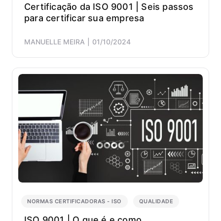
Certificação da ISO 9001 | Seis passos
para certificar sua empresa
MANUELLE MEIRA
01/10/2024
NORMAS CERTIFICADORAS - ISO
QUALIDADE
ISO 9001 | O que é e como