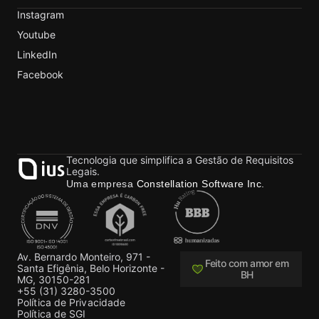
Instagram
Youtube
LinkedIn
Facebook
Tecnologia que simplifica a Gestão de Requisitos
Legais.
Uma empresa
Constellation Software Inc.
Av. Bernardo Monteiro, 971 -
Feito com amor em
Santa Efigênia, Belo Horizonte -
BH
MG, 30150-281
+55 (31) 3280-3500
Política de Privacidade
Política de SGI