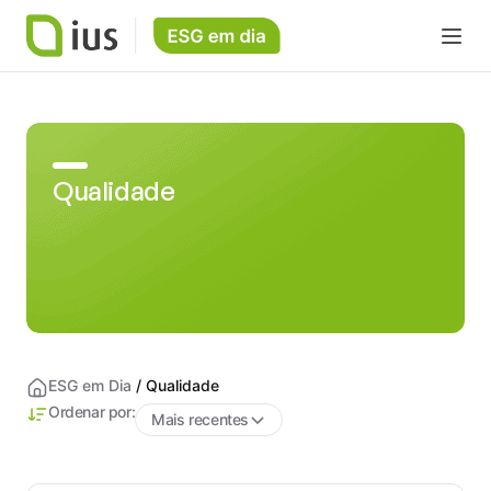
Qualidade
ESG em Dia
/
Qualidade
Ordenar por:
Mais recentes