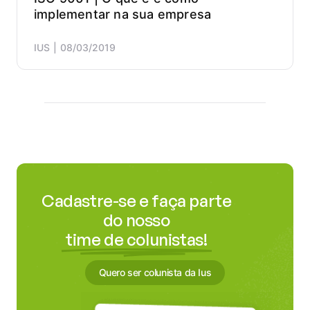
implementar na sua empresa
IUS
08/03/2019
Cadastre-se e faça parte
do nosso
time de colunistas!
Quero ser colunista da Ius