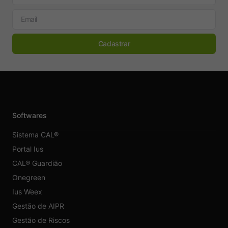
Cadastrar
Softwares
Sistema CAL®
Portal Ius
CAL® Guardião
Onegreen
Ius Weex
Gestão de AIPR
Gestão de Riscos