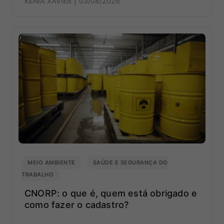
KÊNIA XAVIER
03/08/2026
MEIO AMBIENTE
SAÚDE E SEGURANÇA DO
TRABALHO
CNORP: o que é, quem está obrigado e
como fazer o cadastro?