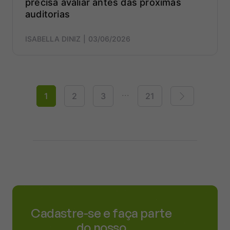
precisa avaliar antes das próximas
auditorias
ISABELLA DINIZ
03/06/2026
...
1
2
3
21
Cadastre-se e faça parte
do nosso