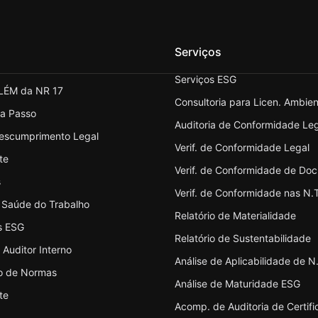
Serviços
Serviços ESG
LÉM da NR 17
Consultoria para Licen. Ambien
 a Passo
Auditoria de Conformidade Leg
Descumprimento Legal
Verif. de Conformidade Legal
te
Verif. de Conformidade de Do
s
Verif. de Conformidade nas N.
 Saúde do Trabalho
Relatório de Materialidade
s ESG
Relatório de Sustentabilidade
Auditor Interno
Análise de Aplicabilidade de N
ão de Normas
Análise de Maturidade ESG
te
Acomp. de Auditoria de Certif