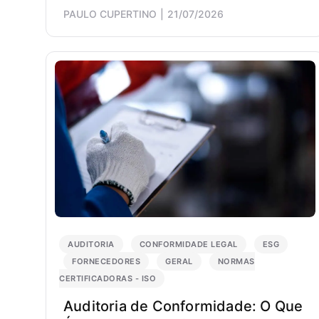
PAULO CUPERTINO
21/07/2026
AUDITORIA
CONFORMIDADE LEGAL
ESG
FORNECEDORES
GERAL
NORMAS
CERTIFICADORAS - ISO
Auditoria de Conformidade: O Que