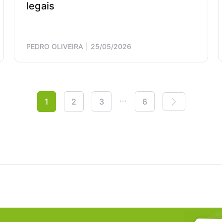
legais
PEDRO OLIVEIRA
25/05/2026
...
1
2
3
6