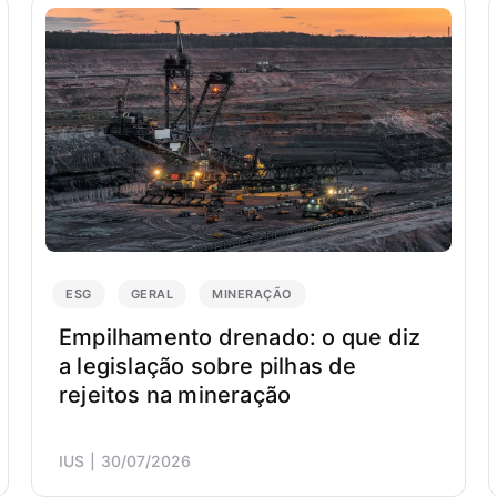
ESG
GERAL
MINERAÇÃO
Empilhamento drenado: o que diz
a legislação sobre pilhas de
rejeitos na mineração
IUS
30/07/2026