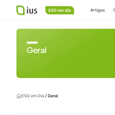
Artigos
Geral
ESG em Dia
/
Geral