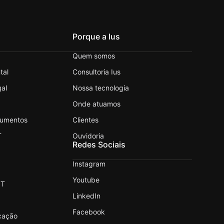
Porque a Ius
Quem somos
tal
Consultoria Ius
al
Nossa tecnologia
Onde atuamos
cumentos
Clientes
T
Ouvidoria
Redes Sociais
Instagram
Youtube
.T
LinkedIn
Facebook
icação