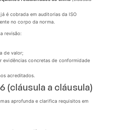
já é cobrada em auditorias da ISO
mente no corpo da norma.
a revisão:
a de valor;
or evidências concretas de conformidade
os acreditados.
 (cláusula a cláusula)
as aprofunda e clarifica requisitos em