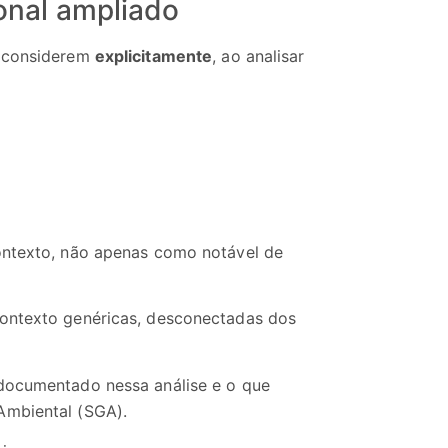
ional ampliado
s considerem
explicitamente
, ao analisar
contexto, não apenas como notável de
contexto genéricas, desconectadas dos
 documentado nessa análise e o que
Ambiental (SGA).