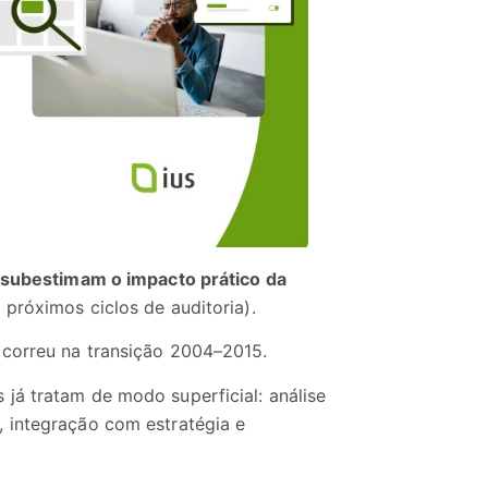
subestimam o impacto prático da
próximos ciclos de auditoria).
ocorreu na transição 2004–2015.
já tratam de modo superficial: análise
 integração com estratégia e