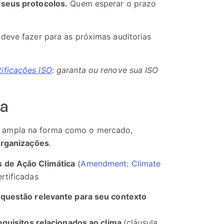
 seus protocolos.
Quem esperar o prazo
deve fazer para as próximas auditorias
ificações ISO
: garanta ou renove sua ISO
ra
s ampla na forma como o mercado,
organizações
.
 de Ação Climática
(
Amendment: Climate
rtificadas
questão relevante para seu contexto
quisitos relacionados ao clima
(cláusula