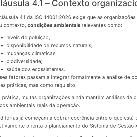
láusula 4.1 – Contexto organizac
cláusula 4.1 da ISO 14001:2026 exige que as organizaçõe
u contexto,
condições ambientais
relevantes como:
níveis de poluição;
disponibilidade de recursos naturais;
mudanças climáticas;
biodiversidade;
saúde dos ecossistemas.
ses fatores passam a integrar formalmente a análise de 
as práticas, mas como requisito.
 prática, muitas organizações ainda mantêm análises de 
scos ambientais reais da operação.
ditorias já começam a cobrar coerência entre o que está
etivamente orienta o planejamento do Sistema de Gestão 