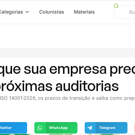
Categorias
Colunistas
Materiais
 que sua empresa pre
próximas auditorias
ISO 14001:2026, os prazos de transição e saiba como prep
Twitter
WhatsApp
Telegram