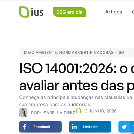
Artigos
MEIO AMBIENTE
,
NORMAS CERTIFICADORAS - ISO
ISO 14001:2026: o
avaliar antes das 
Conheça as principais mudanças nas cláusulas da 
sua empresa para as auditorias.
3 JUNHO, 2026
POR:
ISABELLA DINIZ
Facebook
Linkedin