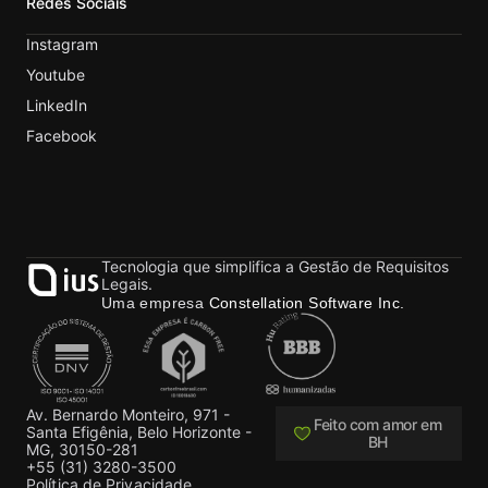
Redes Sociais
Instagram
Youtube
LinkedIn
Facebook
Tecnologia que simplifica a Gestão de Requisitos
Legais.
Uma empresa
Constellation Software Inc.
Av. Bernardo Monteiro, 971 -
Feito com amor em
Santa Efigênia, Belo Horizonte -
BH
MG, 30150-281
+55 (31) 3280-3500
Política de Privacidade