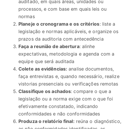
auditado, em quais áreas, unidades ou
processos, e com base em quais leis ou
normas
Planeje o cronograma e os critérios
: liste a
legislação e normas aplicáveis, e organize os
prazos da auditoria com antecedência
Faça a reunião de abertura
: alinhe
expectativas, metodologia e agenda com a
equipe que será auditada
Colete as evidências:
analise documentos,
faça entrevistas e, quando necessário, realize
vistorias presenciais ou verificações remotas
Classifique os achados
: compare o que a
legislação ou a norma exige com o que foi
efetivamente constatado, indicando
conformidades e não conformidades
Produza o relatório final:
reúna o diagnóstico,
as não conformidades identificadas, as