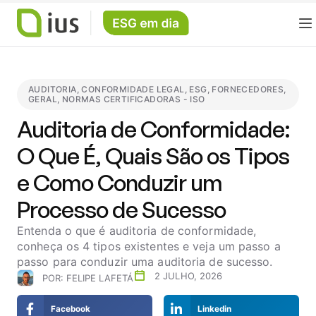
AUDITORIA
,
CONFORMIDADE LEGAL
,
ESG
,
FORNECEDORES
,
GERAL
,
NORMAS CERTIFICADORAS - ISO
Auditoria de Conformidade:
O Que É, Quais São os Tipos
e Como Conduzir um
Processo de Sucesso
Entenda o que é auditoria de conformidade,
conheça os 4 tipos existentes e veja um passo a
passo para conduzir uma auditoria de sucesso.
2 JULHO, 2026
POR:
FELIPE LAFETÁ
Facebook
Linkedin