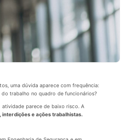
tos, uma dúvida aparece com frequência:
do trabalho no quadro de funcionários?
atividade parece de baixo risco. A
 interdições e ações trabalhistas.
 em Engenharia de Segurança e em