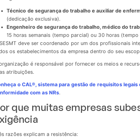
Técnico de segurança do trabalho e auxiliar de enfe
(dedicação exclusiva).
Engenheiro de segurança do trabalho, médico do trab
15 horas semanais (tempo parcial) ou 30 horas (tempo i
SESMT deve ser coordenado por um dos profissionais inte
dos os estabelecimentos da empresa dentro do seu esco
organização é responsável por fornecer os meios e recu
as atribuições.
nheça o CAL®, sistema para gestão de requisitos lega
nformidade com as NRs
.
or que muitas empresas sube
xigência
ês razões explicam a resistência: