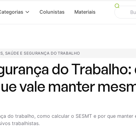
Categorias
Colunistas
Materiais
AS
,
SAÚDE E SEGURANÇA DO TRABALHO
gurança do Trabalho:
 que vale manter me
ça do trabalho, como calcular o SESMT e por que manter 
ivos trabalhistas.