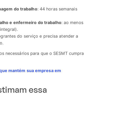
rmagem do trabalho
: 44 horas semanais
alho e enfermeiro do trabalho
: ao menos
ntegral).
grantes do serviço e precisa atender a
po.
rsos necessários para que o SESMT cumpra
is que mantém sua empresa em
stimam essa