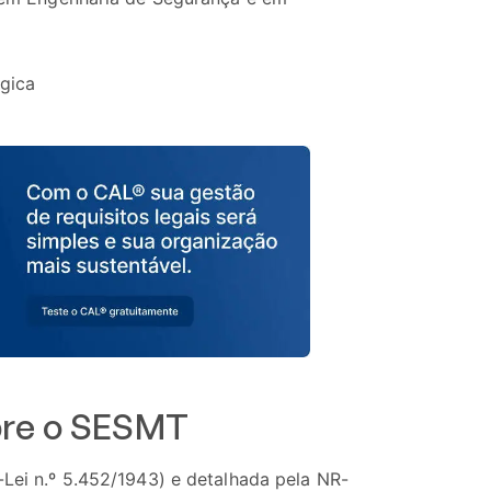
égica
bre o SESMT
Lei n.º 5.452/1943) e detalhada pela NR-