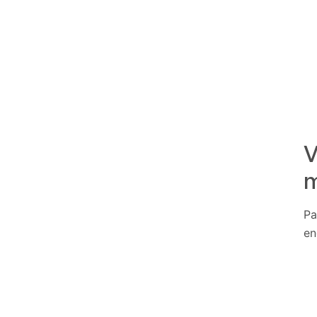
V
m
Pa
en