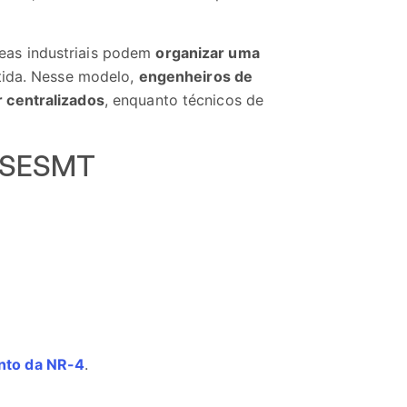
eas industriais podem
organizar uma
ntida. Nesse modelo,
engenheiros de
 centralizados
, enquanto técnicos de
o SESMT
nto da NR-4
.