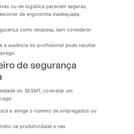
tivas ou de logística parecem seguras,
decorrer de ergonomia inadequada,
egurança como despesa, sem considerar
 a ausência do profissional pode resultar
mprego.
iro de segurança
a
oriedade do SESMT, contratar um
paga:
esce e atinge o número de empregados ou
ireto na produtividade e nas