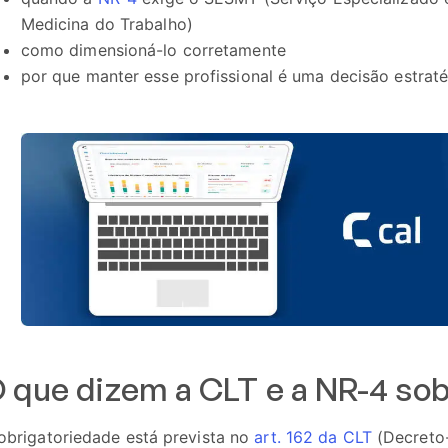
Medicina do Trabalho)
como dimensioná-lo corretamente
por que manter esse profissional é uma decisão estrat
 que dizem a CLT e a NR-4 so
obrigatoriedade está prevista no
art. 162 da CLT
(Decreto-