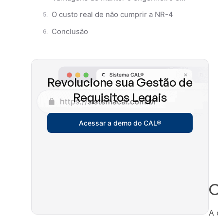
O custo real de não cumprir a NR-4
Conclusão
Revolucione sua Gestão de
Requisitos Legais
Acessar a demo do CAL®
O
A 