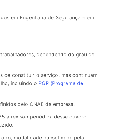
zados em Engenharia de Segurança e em
 trabalhadores, dependendo do grau de
de constituir o serviço, mas continuam
lho, incluindo o
PGR (Programa de
finidos pelo CNAE da empresa.
5 a revisão periódica desse quadro,
uzido.
hado, modalidade consolidada pela