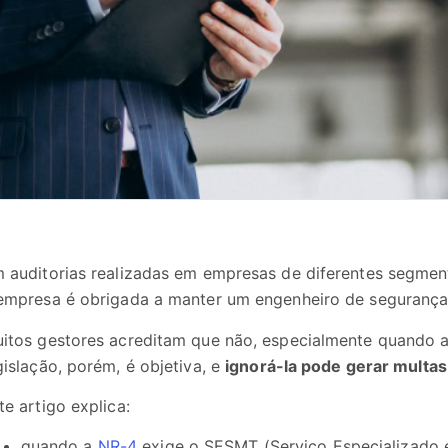
 auditorias realizadas em empresas de diferentes segmen
empresa é obrigada a manter um engenheiro de segurança 
itos gestores acreditam que não, especialmente quando a 
gislação, porém, é objetiva, e
ignorá-la pode gerar multas,
te artigo explica:
quando a
NR-4
exige o SESMT (Serviço Especializado