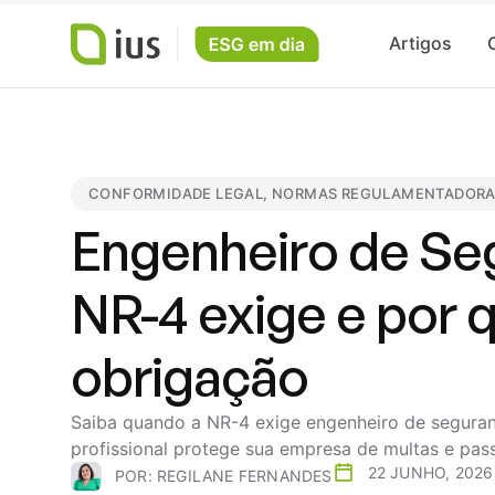
Artigos
CONFORMIDADE LEGAL
,
NORMAS REGULAMENTADOR
Engenheiro de Se
NR-4 exige e por
obrigação
Saiba quando a NR-4 exige engenheiro de seguran
profissional protege sua empresa de multas e pass
22 JUNHO, 2026
POR:
REGILANE FERNANDES