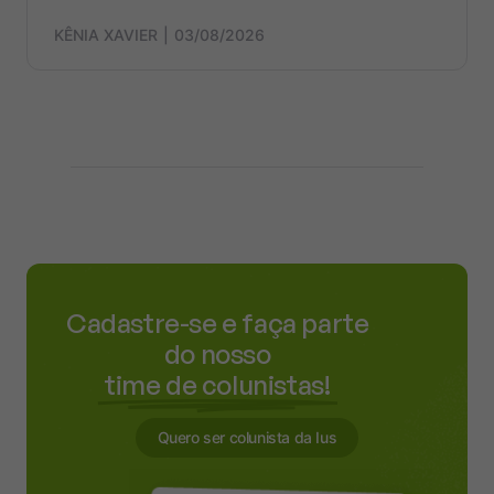
KÊNIA XAVIER
03/08/2026
Cadastre-se e faça parte
do nosso
time de colunistas!
Quero ser colunista da Ius