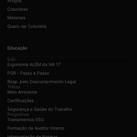
Artigos
Colunistas
Materiais
Quero ser Colunista
Educação
EAD
Ergonomia ALÉM da NR 17
PGR - Passo a Passo
Resp. pelo Descumprimento Legal
Trilhas
Meio Ambiente
Certificações
Segurança e Saúde do Trabalho
Programas
Treinamentos ESG
Formação de Auditor Interno
Interpretação de Normas