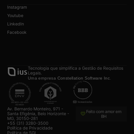
Instagram
Youtube
LinkedIn
Facebook
Tecnologia que simplifica a Gestão de Requisitos
Legais.
Uma empresa
Constellation Software Inc.
Av. Bernardo Monteiro, 971 -
Feito com amor em
Santa Efigênia, Belo Horizonte -
BH
MG, 30150-281
+55 (31) 3280-3500
Política de Privacidade
Política de SGI