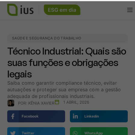
SAÚDE E SEGURANÇA DO TRABALHO
Técnico Industrial: Quais são
suas funções e obrigações
legais
Saiba como garantir compliance técnico, evitar
autuações e proteger sua empresa com a gestão
adequada de profissionais industriais.
1 ABRIL, 2026
POR:
KÊNIA XAVIER
Facebook
Linkedin
Twitter
WhatsApp