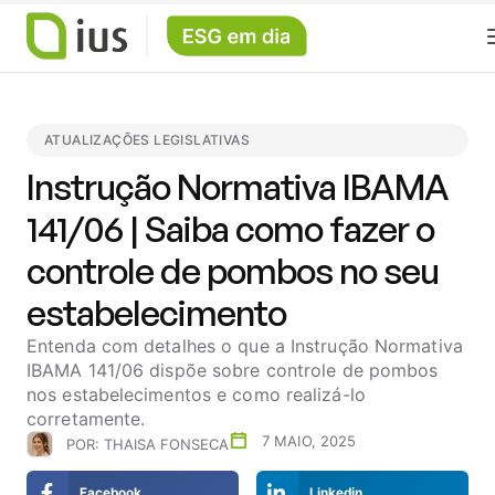
ATUALIZAÇÕES LEGISLATIVAS
Instrução Normativa IBAMA
141/06 | Saiba como fazer o
controle de pombos no seu
estabelecimento
Entenda com detalhes o que a Instrução Normativa
IBAMA 141/06 dispõe sobre controle de pombos
nos estabelecimentos e como realizá-lo
corretamente.
7 MAIO, 2025
POR:
THAISA FONSECA
Facebook
Linkedin