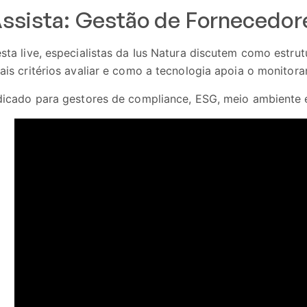
ssista: Gestão de Fornecedore
sta live, especialistas da Ius Natura discutem como estrut
ais critérios avaliar e como a tecnologia apoia o monitor
dicado para gestores de compliance, ESG, meio ambiente 