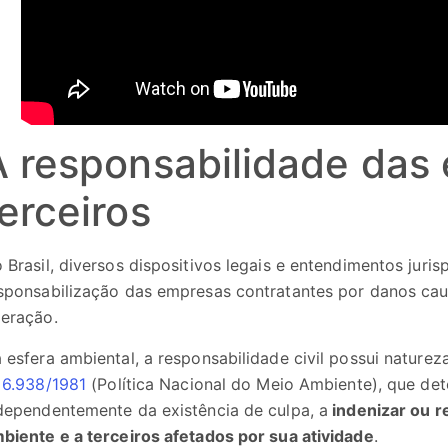
A responsabilidade das
erceiros
 Brasil, diversos dispositivos legais e entendimentos jur
sponsabilização das empresas contratantes por danos cau
eração.
 esfera ambiental, a responsabilidade civil possui natureza
 6.938/1981
(Política Nacional do Meio Ambiente), que det
dependentemente da existência de culpa, a
indenizar ou r
biente e a terceiros afetados por sua atividade
.