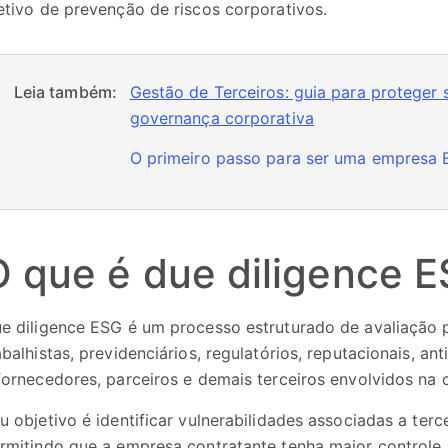
etivo de prevenção de riscos corporativos.
Leia também:
Gestão de Terceiros: guia para proteger 
governança corporativa
O primeiro passo para ser uma empresa E
O que é due diligence 
e diligence ESG é um processo estruturado de avaliação p
abalhistas, previdenciários, regulatórios, reputacionais, 
fornecedores, parceiros e demais terceiros envolvidos na c
u objetivo é identificar vulnerabilidades associadas a terc
rmitindo que a empresa contratante tenha maior controle