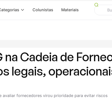
Categorias
Colunistas
Materiais
G na Cadeia de Forne
s legais, operacionai
avaliar fornecedores virou prioridade para evitar riscos