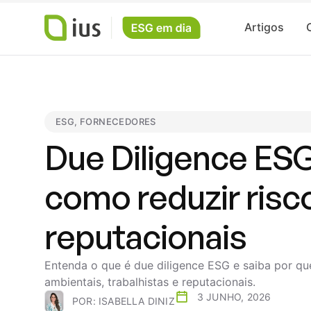
Artigos
ESG
,
FORNECEDORES
Due Diligence ES
como reduzir risco
reputacionais
Entenda o que é due diligence ESG e saiba por que 
ambientais, trabalhistas e reputacionais.
3 JUNHO, 2026
POR:
ISABELLA DINIZ