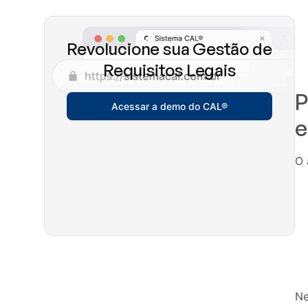
Revolucione sua Gestão de
Requisitos Legais
P
Acessar a demo do CAL®
e
O 
Ne