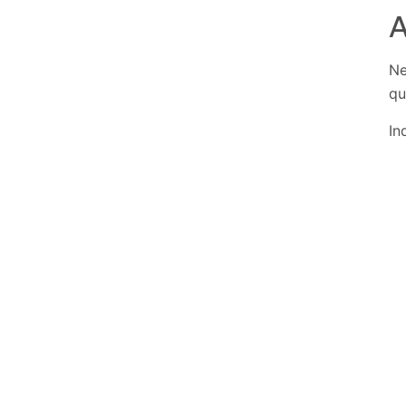
A
Ne
qu
In