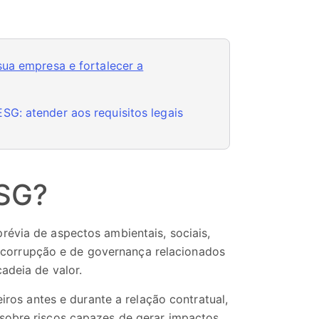
sua empresa e fortalecer a
SG: atender aos requisitos legais
ESG?
révia de aspectos ambientais, sociais,
anticorrupção e de governança relacionados
adeia de valor.
eiros antes e durante a relação contratual,
 sobre riscos capazes de gerar impactos