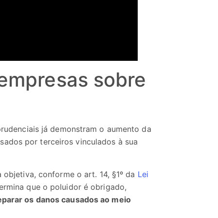
 empresas sobre
isprudenciais já demonstram o aumento da
sados por terceiros vinculados à sua
 objetiva, conforme o art. 14, §1º da
Lei
ermina que o poluidor é obrigado,
eparar os danos causados ao meio