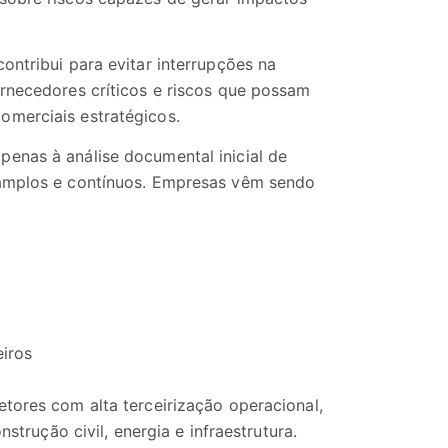
ontribui para evitar interrupções na
ornecedores críticos e riscos que possam
omerciais estratégicos.
enas à análise documental inicial de
 amplos e contínuos. Empresas vêm sendo
eiros
tores com alta terceirização operacional,
nstrução civil, energia e infraestrutura.