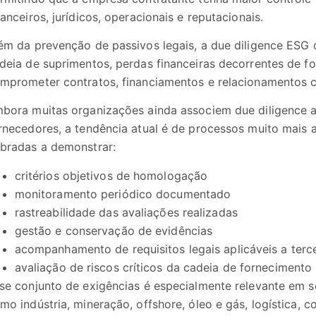
nanceiros, jurídicos, operacionais e reputacionais.
ém da prevenção de passivos legais, a due diligence ESG c
deia de suprimentos, perdas financeiras decorrentes de f
mprometer contratos, financiamentos e relacionamentos c
bora muitas organizações ainda associem due diligence ap
rnecedores, a tendência atual é de processos muito mais
bradas a demonstrar:
critérios objetivos de homologação
monitoramento periódico documentado
rastreabilidade das avaliações realizadas
gestão e conservação de evidências
acompanhamento de requisitos legais aplicáveis a terc
avaliação de riscos críticos da cadeia de fornecimento
se conjunto de exigências é especialmente relevante em se
mo indústria, mineração, offshore, óleo e gás, logística, co