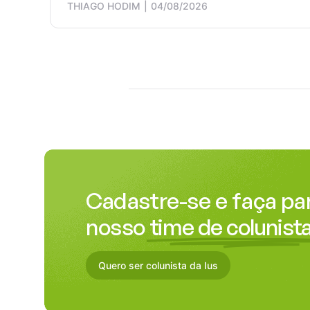
THIAGO HODIM
04/08/2026
Cadastre-se e faça pa
nosso
time de colunista
Quero ser colunista da Ius