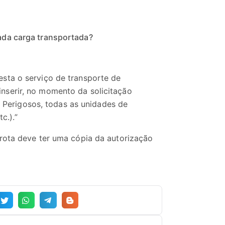
ada carga transportada?
resta o serviço de transporte de
inserir, no momento da solicitação
 Perigosos, todas as unidades de
c.).”
rota deve ter uma cópia da autorização