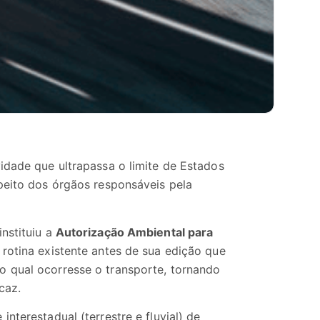
idade que ultrapassa o limite de Estados
peito dos órgãos responsáveis pela
instituiu a
Autorização Ambiental para
o rotina existente antes de sua edição que
o qual ocorresse o transporte, tornando
caz.
nterestadual (terrestre e fluvial) de