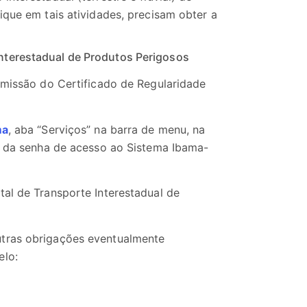
ique em tais atividades, precisam obter a
nterestadual de Produtos Perigosos
emissão do Certificado de Regularidade
ma
, aba “Serviços” na barra de menu, na
 e da senha de acesso ao Sistema Ibama-
tal de Transporte Interestadual de
utras obrigações eventualmente
elo: