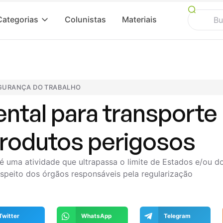
Categorias
Colunistas
Materiais
EGURANÇA DO TRABALHO
ntal para transporte
produtos perigosos
é uma atividade que ultrapassa o limite de Estados e/ou d
espeito dos órgãos responsáveis pela regularização
Twitter
WhatsApp
Telegram