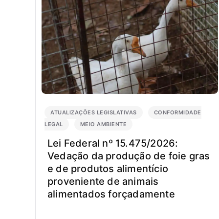
ATUALIZAÇÕES LEGISLATIVAS
CONFORMIDADE
LEGAL
MEIO AMBIENTE
Lei Federal nº 15.475/2026:
Vedação da produção de foie gras
e de produtos alimentício
proveniente de animais
alimentados forçadamente