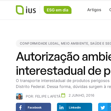
Artigos
CONFORMIDADE LEGAL
,
MEIO AMBIENTE
,
SAÚDE E S
Autorização ambie
interestadual de 
O transporte interestadual de produtos perigosos 
Distrito Federal. Dessa forma, dúvidas surgem à r
2 JUNHO, 2016
POR:
FELIPE LAFETÁ
Facebook
Linkedin