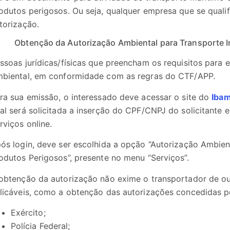
odutos perigosos. Ou seja, qualquer empresa que se qualif
torização.
Obtenção da Autorização Ambiental para Transporte I
ssoas jurídicas/físicas que preencham os requisitos para 
biental, em conformidade com as regras do CTF/APP.
ra sua emissão, o interessado deve acessar o site do
Iba
al será solicitada a inserção do CPF/CNPJ do solicitante
rviços online.
ós login, deve ser escolhida a opção “Autorização Ambien
odutos Perigosos”, presente no menu “Serviços”.
obtenção da autorização não exime o transportador de o
licáveis, como a obtenção das autorizações concedidas p
Exército;
Polícia Federal;