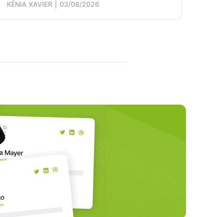
KÊNIA XAVIER
03/08/2026