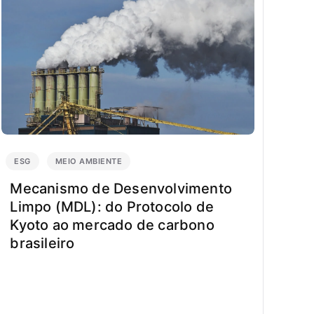
ESG
MEIO AMBIENTE
Mecanismo de Desenvolvimento
Limpo (MDL): do Protocolo de
Kyoto ao mercado de carbono
brasileiro