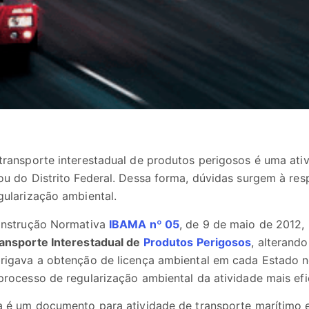
transporte interestadual de produtos perigosos é uma ativ
ou do Distrito Federal. Dessa forma, dúvidas surgem à res
gularização ambiental.
Instrução Normativa
IBAMA nº 05
, de 9 de maio de 2012, 
ansporte Interestadual de
Produtos Perigosos
, alterand
rigava a obtenção de licença ambiental em cada Estado n
processo de regularização ambiental da atividade mais efi
a é um documento para atividade de transporte marítimo e i