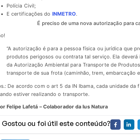
Polícia Civil;
E certificações do
INMETRO
.
É preciso de uma nova autorização para c
o!
“A autorização é para a pessoa física ou jurídica que p
produtos perigosos ou contrata tal serviço. Ela deverá 
da Autorização Ambiental para Transporte de Produtos
transporte de sua frota (caminhão, trem, embarcação et
s.: De acordo com o art 5 da IN Ibama, cada unidade da f
ando estiver realizando o transporte.
or Felipe Lafetá – Colaborador da Ius Natura
Gostou ou foi útil este conteúdo?