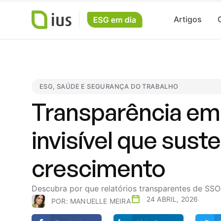
Artigos
ESG
,
SAÚDE E SEGURANÇA DO TRABALHO
Transparência em 
invisível que sus
crescimento
Descubra por que relatórios transparentes de SSO
24 ABRIL, 2026
POR:
MANUELLE MEIRA