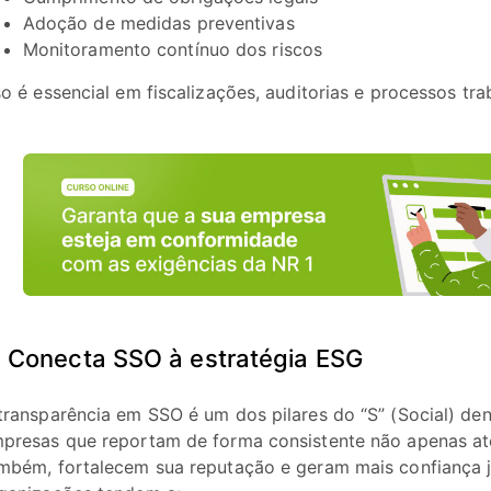
Adoção de medidas preventivas
Monitoramento contínuo dos riscos
so é essencial em fiscalizações, auditorias e processos trab
. Conecta SSO à estratégia ESG
transparência em SSO é um dos pilares do “S” (Social) de
presas que reportam de forma consistente não apenas at
mbém, fortalecem sua reputação e geram mais confiança j