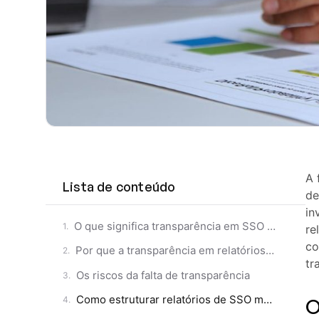
A 
Lista de conteúdo
de
in
O que significa transparência em SSO na prática?
re
co
Por que a transparência em relatórios de SSO é tão importante?
tr
Os riscos da falta de transparência
Como estruturar relatórios de SSO mais transparentes?
O