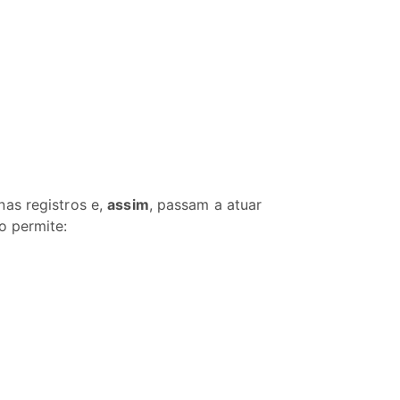
as registros e,
assim
, passam a atuar
o permite: