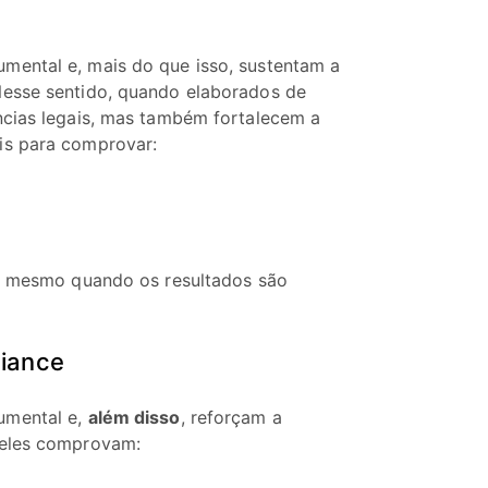
mental e, mais do que isso, sustentam a
Nesse sentido, quando elaborados de
ncias legais, mas também fortalecem a
is para comprovar:
as mesmo quando os resultados são
liance
umental e,
além disso
, reforçam a
 eles comprovam: