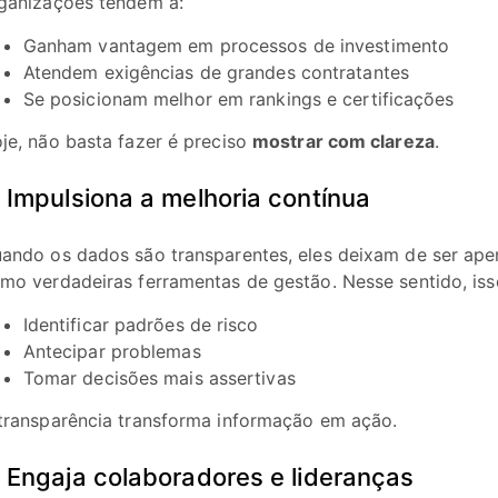
ganizações tendem a:
Ganham vantagem em processos de investimento
Atendem exigências de grandes contratantes
Se posicionam melhor em rankings e certificações
je, não basta fazer é preciso
mostrar com clareza
.
. Impulsiona a melhoria contínua
ando os dados são transparentes, eles deixam de ser apen
mo verdadeiras ferramentas de gestão. Nesse sentido, iss
Identificar padrões de risco
Antecipar problemas
Tomar decisões mais assertivas
transparência transforma informação em ação.
. Engaja colaboradores e lideranças