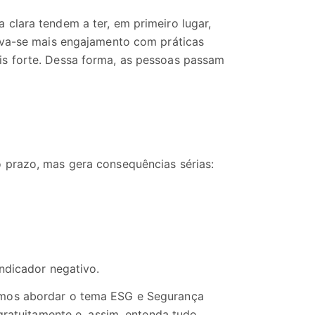
clara tendem a ter, em primeiro lugar,
erva-se mais engajamento com práticas
s forte. Dessa forma, as pessoas passam
 prazo, mas gera consequências sérias:
indicador negativo.
amos abordar o tema ESG e Segurança
 gratuitamente e, assim, entenda tudo