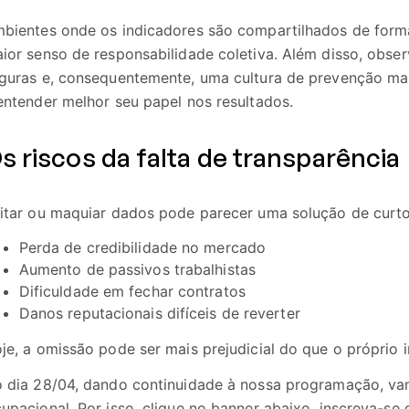
bientes onde os indicadores são compartilhados de forma 
ior senso de responsabilidade coletiva. Além disso, obs
guras e, consequentemente, uma cultura de prevenção mai
entender melhor seu papel nos resultados.
s riscos da falta de transparência
itar ou maquiar dados pode parecer uma solução de curto
Perda de credibilidade no mercado
Aumento de passivos trabalhistas
Dificuldade em fechar contratos
Danos reputacionais difíceis de reverter
je, a omissão pode ser mais prejudicial do que o próprio 
 dia 28/04, dando continuidade à nossa programação, v
upacional. Por isso, clique no banner abaixo, inscreva-se