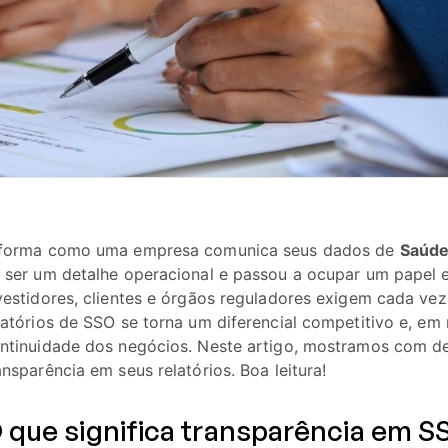
forma como uma empresa comunica seus dados de
Saúde
 ser um detalhe operacional e passou a ocupar um papel 
vestidores, clientes e órgãos reguladores exigem cada vez
latórios de SSO se torna um diferencial competitivo e, em
ntinuidade dos negócios. Neste artigo, mostramos com det
ansparência em seus relatórios. Boa leitura!
 que significa transparência em S