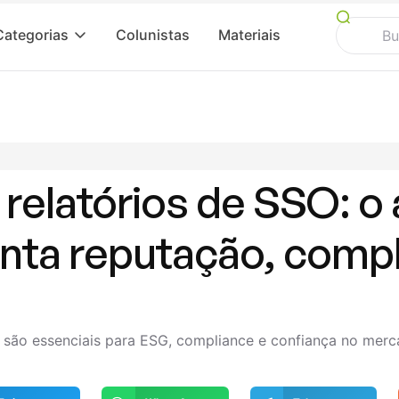
Categorias
Colunistas
Materiais
relatórios de SSO: o 
tenta reputação, comp
 são essenciais para ESG, compliance e confiança no merc