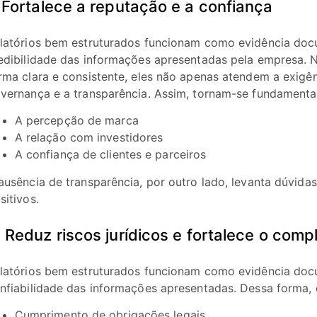
. Fortalece a reputação e a confiança
latórios bem estruturados funcionam como evidência docu
edibilidade das informações apresentadas pela empresa. 
rma clara e consistente, eles não apenas atendem a exigê
vernança e a transparência. Assim, tornam-se fundamenta
A percepção de marca
A relação com investidores
A confiança de clientes e parceiros
ausência de transparência, por outro lado, levanta dúvid
sitivos.
. Reduz riscos jurídicos e fortalece o comp
latórios bem estruturados funcionam como evidência doc
nfiabilidade das informações apresentadas. Dessa forma,
Cumprimento de obrigações legais